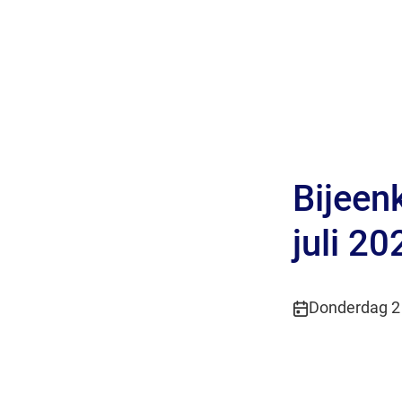
Bijeen
juli 20
Publicatiedatu
Donderdag 2 