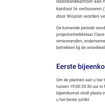
Rabobankkantoor aan he
kantoor te verbouwen (
door Woonin worden v
De komende periode worde
projectontwikkelaar Clave 
omwonenden, ondernemers
betrekken bij de ontwikkel
Eerste bijeenko
Om de plannen aan u toe te
tussen 19:00-20:30 uur in
bijeenkomst vindt plaats i
u het beste schikt.