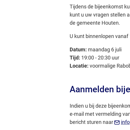
Tijdens de bijeenkomst ku
kunt u uw vragen stellen 
de gemeente Houten.
U kunt binnenlopen vanaf 
Datum:
maandag 6 juli
Tijd:
19:00 - 20:30 uur
Locatie:
voormalige Rabob
Aanmelden bij
Indien u bij deze bijeenko
e-mail met vermelding van
bericht sturen naar
inf