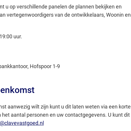
nt u op verschillende panelen de plannen bekijken en
aan vertegenwoordigers van de ontwikkelaars, Woonin en
19:00 uur.
ankkantoor, Hofspoor 1-9
eenkomst
mst aanwezig wilt zijn kunt u dit laten weten via een korte
 het aantal personen en uw contactgegevens. U kunt dit
(Verwijst
o@clavevastgoed.nl
naar