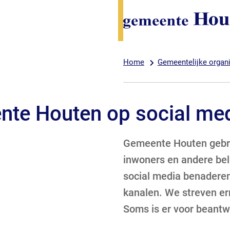
Home
Gemeentelijke organi
te Houten op social me
Gemeente Houten gebrui
inwoners en andere bel
social media benaderen
kanalen. We streven er
Soms is er voor beantwo