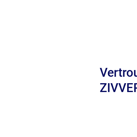
Vertrou
ZIVVE