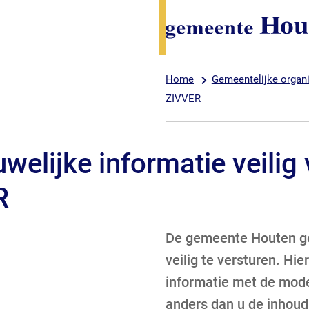
Home
Gemeentelijke organi
ZIVVER
welijke informatie veilig 
R
De gemeente Houten g
veilig te versturen. Hi
informatie met de mode
anders dan u de inhoud