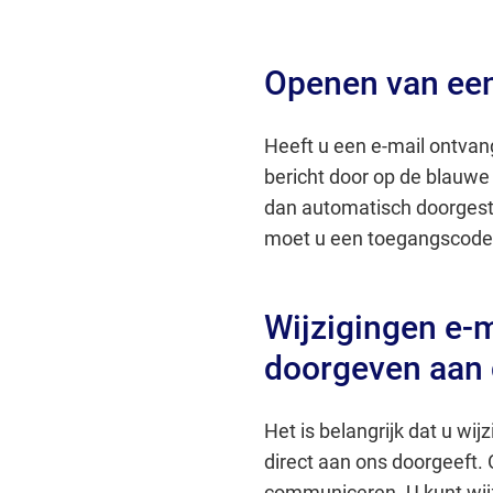
Openen van een
Heeft u een e-mail ontva
bericht door op de blauwe l
dan automatisch doorgest
moet u een toegangscode 
Wijzigingen e-
doorgeven aan
Het is belangrijk dat u w
direct aan ons doorgeeft. 
communiceren. U kunt wij