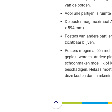
van de borden.
Voor alle partijen is ruimte
De poster mag maximaal A
x 594 mm).
Posters van andere partij
zichtbaar blijven.
Posters mogen alléén met 
geplakt worden. Andere p
schoonmaken moeilijk of 
beschadigen. Helaas moet
deze kosten dan in rekenin
Scroll
naar