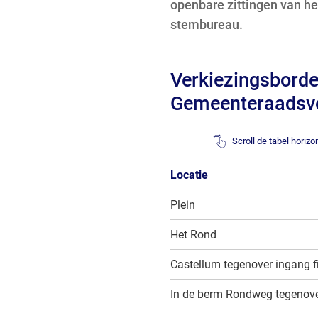
openbare zittingen van he
stembureau.
Verkiezingsbord
Gemeenteraadsve
Scroll de tabel horiz
Locatie
Plein
Het Rond
Castellum tegenover ingang fi
In de berm Rondweg tegenov