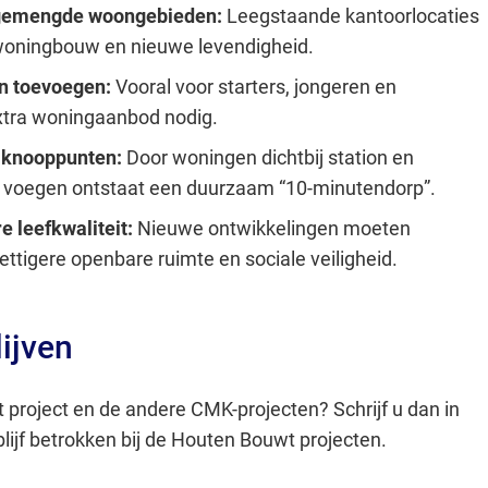
 gemengde woongebieden:
Leegstaande kantoorlocaties
woningbouw en nieuwe levendigheid.
n toevoegen:
Vooral voor starters, jongeren en
xtra woningaanbod nodig.
-knooppunten:
Door woningen dichtbij station en
e voegen ontstaat een duurzaam “10-minutendorp”.
e leefkwaliteit:
Nieuwe ontwikkelingen moeten
ettigere openbare ruimte en sociale veiligheid.
ijven
it project en de andere CMK-projecten? Schrijf u dan in
lijf betrokken bij de Houten Bouwt projecten.