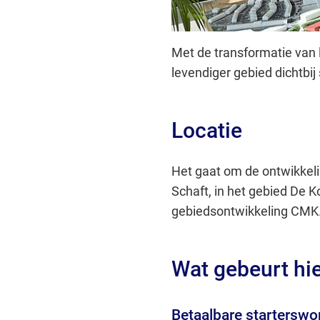
Met de transformatie van
levendiger gebied dichtbij
Locatie
Het gaat om de ontwikkel
Schaft, in het gebied De K
gebiedsontwikkeling CMK
Wat gebeurt hi
Betaalbare startersw