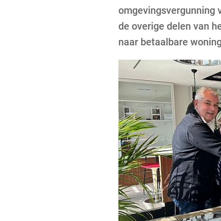
omgevingsvergunning v
de overige delen van h
naar betaalbare wonin