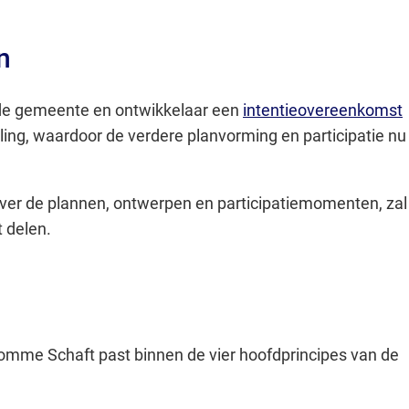
n
de gemeente en ontwikkelaar een
intentieovereenkomst
ling, waardoor de verdere planvorming en participatie nu
ver de plannen, ontwerpen en participatiemomenten, zal
t delen.
omme Schaft past binnen de vier hoofdprincipes van de