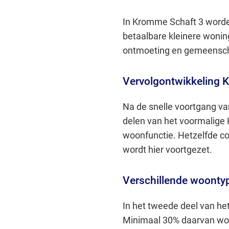
In Kromme Schaft 3 worde
betaalbare kleinere wonin
ontmoeting en gemeensch
Vervolgontwikkeling 
Na de snelle voortgang v
delen van het voormalige
woonfunctie. Hetzelfde c
wordt hier voortgezet.
Verschillende woonty
In het tweede deel van he
Minimaal 30% daarvan wor