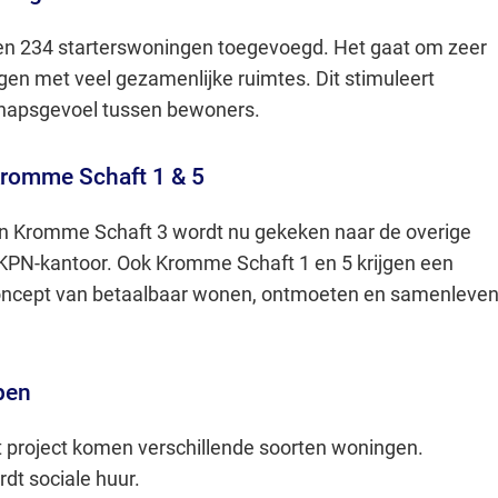
n 234 starterswoningen toegevoegd. Het gaat om zeer
gen met veel gezamenlijke ruimtes. Dit stimuleert
apsgevoel tussen bewoners.
Kromme Schaft 1 & 5
an Kromme Schaft 3 wordt nu gekeken naar de overige
 KPN-kantoor. Ook Kromme Schaft 1 en 5 krijgen een
oncept van betaalbaar wonen, ontmoeten en samenleve
pen
t project komen verschillende soorten woningen.
dt sociale huur.