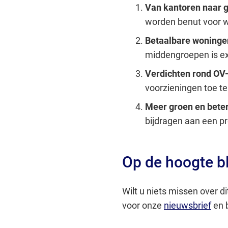
Van kantoren naar
worden benut voor 
Betaalbare woninge
middengroepen is e
Verdichten rond OV
voorzieningen toe t
Meer groen en beter
bijdragen aan een pr
Op de hoogte bl
Wilt u niets missen over d
voor onze
nieuwsbrief
en b