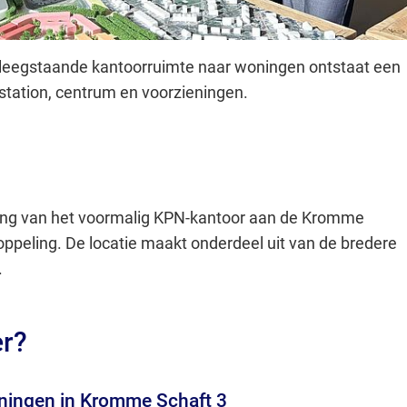
 leegstaande kantoorruimte naar woningen ontstaat een
 station, centrum en voorzieningen.
ing van het voormalig KPN-kantoor aan de Kromme
oppeling. De locatie maakt onderdeel uit van de bredere
.
er?
oningen in Kromme Schaft 3