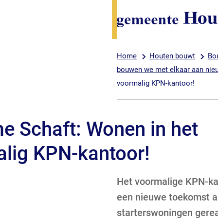
Home
Houten bouwt
Bo
bouwen we met elkaar aan ni
voormalig KPN-kantoor!
 Schaft: Wonen in het
lig KPN-kantoor!
Het voormalige KPN-kan
een nieuwe toekomst a
starterswoningen gerea