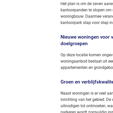
Het plan is om de zeven aan
kantoorpanden te slopen om 
woningbouw. Daarmee verande
kantoorpark stap voor stap i
Nieuwe woningen voor v
doelgroepen
Op deze locatie komen ongev
woningaanbod bestaat uit ee
appartementen en grondgeb
Groen en verblijfskwalite
Naast woningen is er veel aa
inrichting van het gebied. D
uitnodigen tot ontmoeten, wa
parkeren wordt zorgvuldig ing