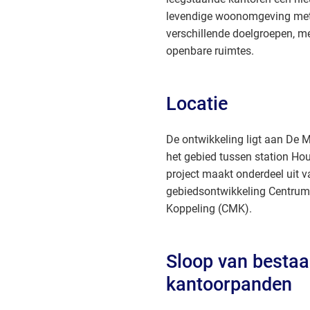
levendige woonomgeving met
verschillende doelgroepen, me
openbare ruimtes.
Locatie
De ontwikkeling ligt aan De M
het gebied tussen station Ho
project maakt onderdeel uit v
gebiedsontwikkeling Centru
Koppeling (CMK).
Sloop van besta
kantoorpanden