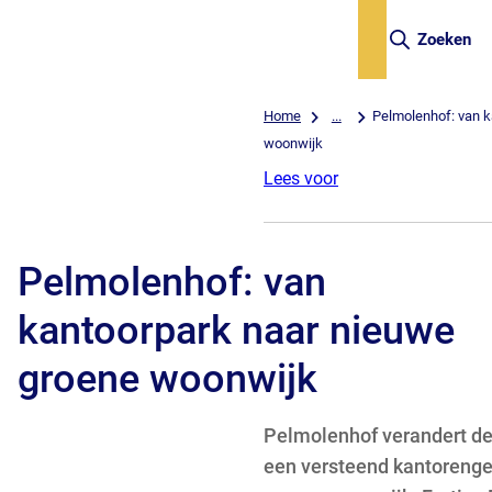
Zoeken
Home
...
Pelmolenhof: van k
woonwijk
Lees voor
Pelmolenhof: van
kantoorpark naar nieuwe
groene woonwijk
Pelmolenhof verandert d
een versteend kantorenge