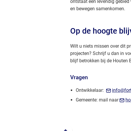
ontstaat een levendig gebie
en bewegen samenkomen.
Op de hoogte bli
Wilt u niets missen over dit 
projecten? Schrijf u dan in v
blijf betrokken bij de Houten
Vragen
Ontwikkelaar:
info@fort
Gemeente: mail naar
ho