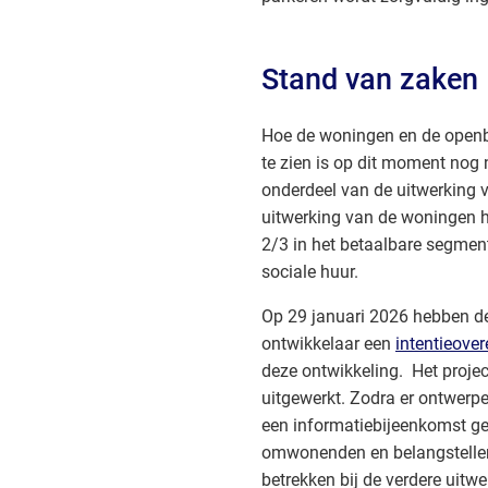
Stand van zaken
Hoe de woningen en de openb
te zien is op dit moment nog n
onderdeel van de uitwerking v
uitwerking van de woningen 
2/3 in het betaalbare segmen
sociale huur.
Op 29 januari 2026 hebben d
ontwikkelaar een
intentieove
deze ontwikkeling. Het projec
uitgewerkt. Zodra er ontwerpe
een informatiebijeenkomst g
omwonenden en belangstellen
betrekken bij de verdere uitwe