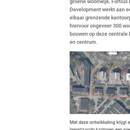
groene woonwijk. Fortius 
Development werkt aan e
elkaar grenzende kantoor
hiervoor ongeveer 300 wo
bouwen op deze centrale lo
en centrum.
Met deze ontwikkeling krijgt 
leegstaande kantoren een ni