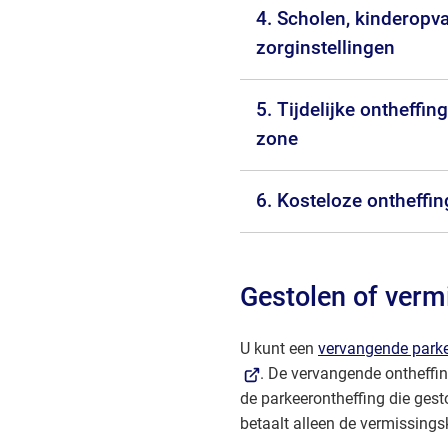
4. Scholen, kinderopv
zorginstellingen
5. Tijdelijke ontheffin
zone
6. Kosteloze ontheffi
Gestolen of vermi
U kunt een
vervangende parke
. De vervangende ontheffin
de parkeerontheffing die gesto
betaalt alleen de vermissings