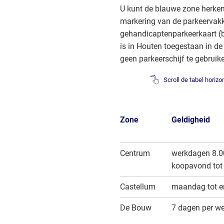
U kunt de blauwe zone herke
markering van de parkeervak
gehandicaptenparkeerkaart (b
is in Houten toegestaan in de
geen parkeerschijf te gebruik
Scroll de tabel horiz
Zone
Geldigheid
Centrum
werkdagen 8.00
koopavond tot 
Castellum
maandag tot en
De Bouw
7 dagen per we