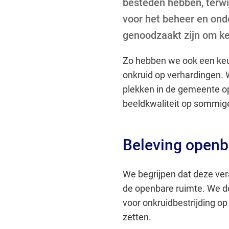
besteden hebben, terwijl
voor het beheer en on
genoodzaakt zijn om k
Zo hebben we ook een ke
onkruid op verhardingen. 
plekken in de gemeente op
beeldkwaliteit op sommige
Beleving openb
We begrijpen dat deze ver
de openbare ruimte. We d
voor onkruidbestrijding op
zetten.