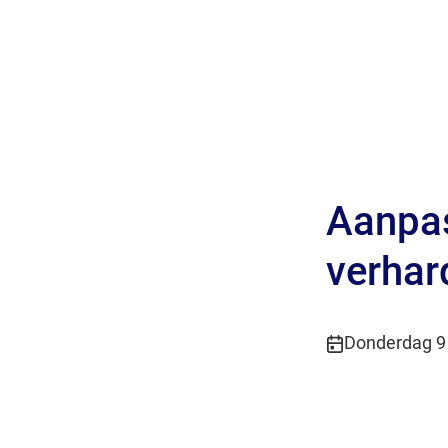
Aanpas
verhar
Publicatiedatu
Donderdag 9 