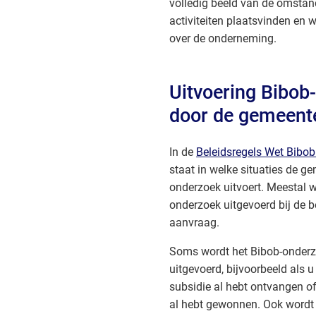
volledig beeld van de omsta
activiteiten plaatsvinden en
over de onderneming.
Uitvoering Bibob
door de gemeent
In de
Beleidsregels Wet Bibo
staat in welke situaties de g
onderzoek uitvoert. Meestal w
onderzoek uitgevoerd bij de 
aanvraag.
Soms wordt het Bibob-onderz
uitgevoerd, bijvoorbeeld als 
subsidie al hebt ontvangen o
al hebt gewonnen. Ook wordt