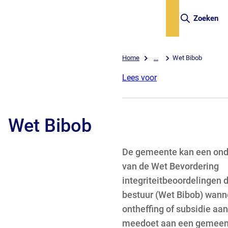
Zoeken
Home
...
Wet Bibob
Lees voor
Wet Bibob
De gemeente kan een ond
van de Wet Bevordering
integriteitbeoordelingen 
bestuur (Wet Bibob) wann
ontheffing of subsidie aa
meedoet aan een gemeent