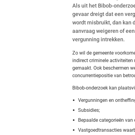
Als uit het Bibob-onderzoe
gevaar dreigt dat een ver
wordt misbruikt, dan kan
aanvraag weigeren of ee
vergunning intrekken.
Zo wil de gemeente voorkomen
indirect criminele activiteite
gemaakt. Ook beschermen we
concurrentiepositie van bet
Bibob-onderzoek kan plaatsvi
Vergunningen en ontheffin
Subsidies;
Bepaalde categorieën van 
Vastgoedtransacties waarbij