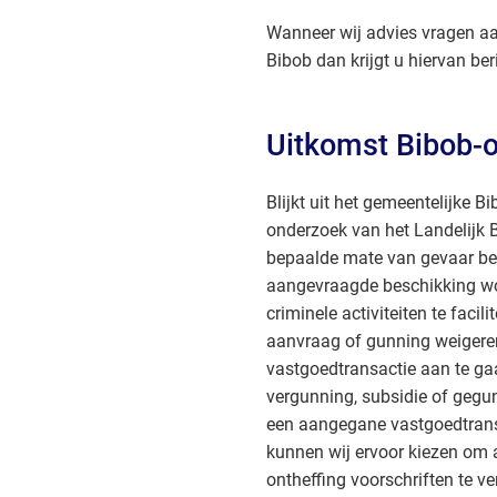
Wanneer wij advies vragen aa
Bibob dan krijgt u hiervan ber
Uitkomst Bibob-
Blijkt uit het gemeentelijke B
onderzoek van het Landelijk 
bepaalde mate van gevaar be
aangevraagde beschikking wo
criminele activiteiten te faci
aanvraag of gunning weigere
vastgoedtransactie aan te ga
vergunning, subsidie of gegu
een aangegane vastgoedtrans
kunnen wij ervoor kiezen om 
ontheffing voorschriften te v