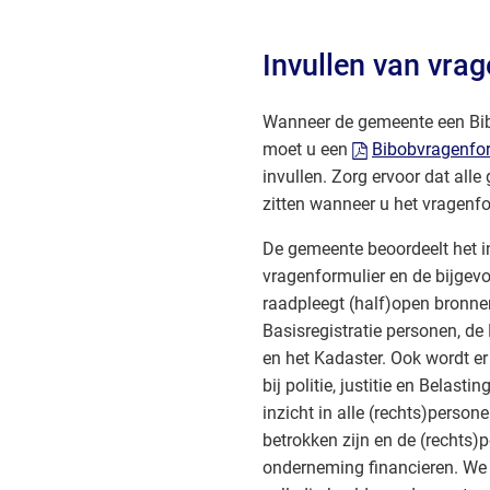
Invullen van vra
Wanneer de gemeente een Bib
moet u een
Bibobvragenfo
invullen. Zorg ervoor dat alle
zitten wanneer u het vragenfor
De gemeente beoordeelt het i
vragenformulier en de bijgev
raadpleegt (half)open bronne
Basisregistratie personen, d
en het Kadaster. Ook wordt e
bij politie, justitie en Belasti
inzicht in alle (rechts)person
betrokken zijn en de (rechts)
onderneming financieren. We 