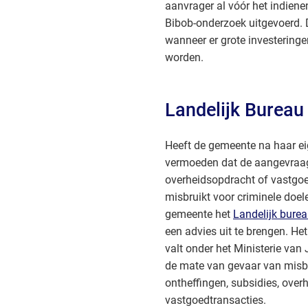
aanvrager al vóór het indien
Bibob-onderzoek uitgevoerd. D
wanneer er grote investerin
worden.
Landelijk Bureau
Heeft de gemeente na haar e
vermoeden dat de aangevraag
overheidsopdracht of vastgoe
misbruikt voor criminele doel
gemeente het
Landelijk bure
een advies uit te brengen. He
valt onder het Ministerie van 
de mate van gevaar van misb
ontheffingen, subsidies, ove
vastgoedtransacties.