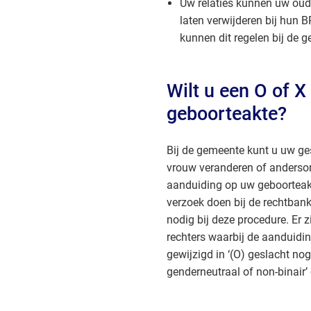
Uw relaties kunnen uw ou
laten verwijderen bij hun 
kunnen dit regelen bij de
Wilt u een O of X
geboorteakte?
Bij de gemeente kunt u uw g
vrouw veranderen of andersom
aanduiding op uw geboorteakt
verzoek doen bij de rechtban
nodig bij deze procedure. Er z
rechters waarbij de aanduidin
gewijzigd in ‘(O) geslacht nog 
genderneutraal of non-binair’