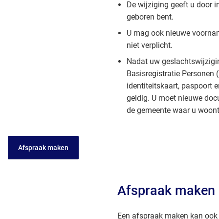
De wijziging geeft u door 
geboren bent.
U mag ook nieuwe voornam
niet verplicht.
Nadat uw geslachtswijzigin
Basisregistratie Personen 
identiteitskaart, paspoort e
geldig. U moet nieuwe doc
de gemeente waar u woont
Afspraak maken
Afspraak maken
Een afspraak maken kan ook 