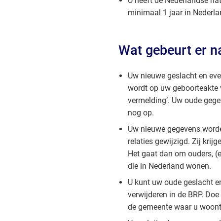
U heeft de Nederlandse nat
minimaal 1 jaar in Nederla
Wat gebeurt er n
Uw nieuwe geslacht en ev
wordt op uw geboorteakte v
vermelding’. Uw oude gege
nog op.
Uw nieuwe gegevens worde
relaties gewijzigd. Zij krijg
Het gaat dan om ouders, (e
die in Nederland wonen.
U kunt uw oude geslacht e
verwijderen in de BRP. Doe 
de gemeente waar u woont