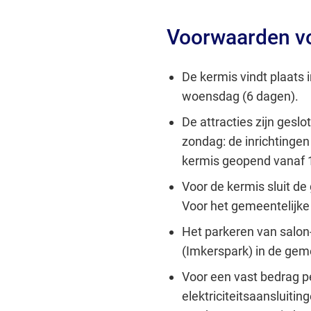
Voorwaarden vo
De kermis vindt plaats i
woensdag (6 dagen).
De attracties zijn geslo
zondag: de inrichtingen
kermis geopend vanaf 1
Voor de kermis sluit d
Voor het gemeentelijke
Het parkeren van salon-
(Imkerspark) in de ge
Voor een vast bedrag p
elektriciteitsaansluitin