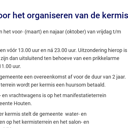
Gebruik
or het organiseren van de kermi
de
enter-
toets
n het voor- (maart) en najaar (oktober) van vrijdag t/m
om
een
ten vóór 13.00 uur en ná 23.00 uur. Uitzondering hierop is
waarde
 zijn dan uitsluitend ten behoeve van een prikkelarme
te
1.00 uur.
selecteren.
e gemeente een overeenkomst af voor de duur van 2 jaar.
 terrein wordt per kermis een huursom betaald.
 en vrachtwagens is op het manifestatieterrein
meente Houten.
er kermis stelt de gemeente water- en
gen op het kermisterrein en het salon- en