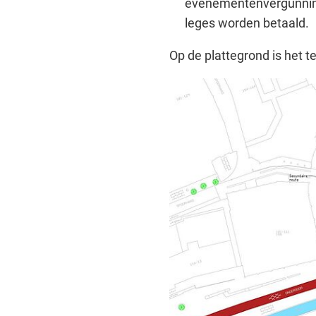
evenementenvergunnin
leges worden betaald.
Op de plattegrond is het 