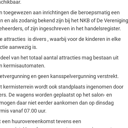
chikbaar.
en toegewezen aan inrichtingen die beroepsmatig een
en en als zodanig bekend zijn bij het NKB of De Verenigin
eerders, of zijn ingeschreven in het handelsregister.
attracties is divers , waarbij voor de kinderen in elke
ctie aanwezig is.
eel van het totaal aantal attracties mag bestaan uit
n kermisautomaten.
etvergunning en geen kansspelvergunning verstrekt.
t kermisterrein wordt ook standplaats ingenomen door
rs. De wagens worden geplaatst op het salon- en
 mogen daar niet eerder aankomen dan op dinsdag
mis vanaf 07.00 uur.
st een huurovereenkomst tevens een