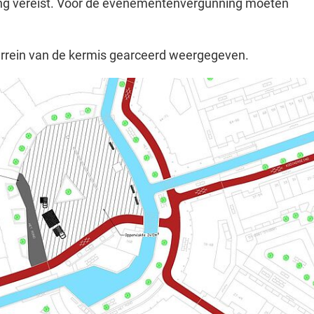
g vereist. Voor de evenementenvergunning moeten
terrein van de kermis gearceerd weergegeven.