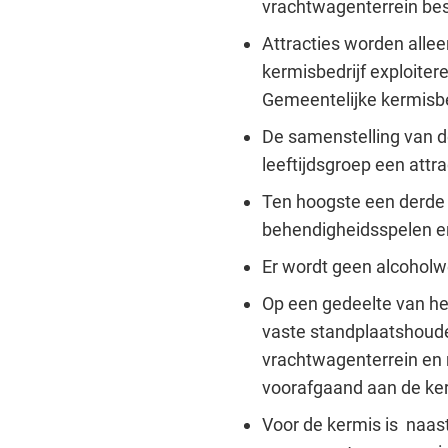
vrachtwagenterrein bes
Attracties worden alle
kermisbedrijf exploiter
Gemeentelijke kermisbeh
De samenstelling van de 
leeftijdsgroep een attra
Ten hoogste een derde d
behendigheidsspelen e
Er wordt geen alcoholw
Op een gedeelte van he
vaste standplaatshoude
vrachtwagenterrein en
voorafgaand aan de ker
Voor de kermis is naa