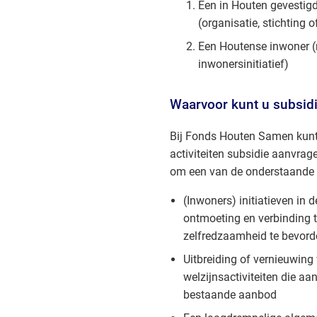
Een in Houten gevestig
(organisatie, stichting o
Een Houtense inwoner 
inwonersinitiatief)
Waarvoor kunt u subsid
Bij Fonds Houten Samen kunt 
activiteiten subsidie aanvrag
om een van de onderstaande a
(Inwoners) initiatieven in 
ontmoeting en verbinding t
zelfredzaamheid te bevord
Uitbreiding of vernieuwing 
welzijnsactiviteiten die aa
bestaande aanbod