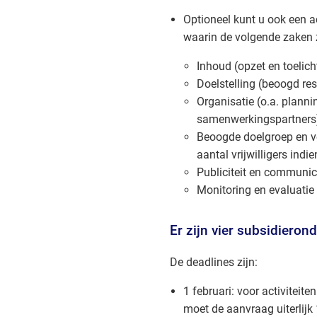
Optioneel kunt u ook een a
waarin de volgende zaken 
Inhoud (opzet en toelich
Doelstelling (beoogd res
Organisatie (o.a. planni
samenwerkingspartners
Beoogde doelgroep en v
aantal vrijwilligers ind
Publiciteit en communic
Monitoring en evaluatie
Er zijn vier subsidierond
De deadlines zijn:
1 februari: voor activiteite
moet de aanvraag uiterlijk