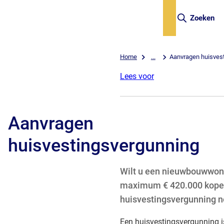
Zoeken
Home
...
Aanvragen huisves
Lees voor
Aanvragen
huisvestingsvergunning
Wilt u een nieuwbouwwon
maximum € 420.000 kopen
huisvestingsvergunning n
Een huisvestingsvergunning is