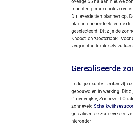
overige 55 ha aan nieuwe zon
mochten plannen inleveren v
Dit leverde tien plannen op. 
plannen beoordeeld en de dri
geselecteerd. Dit zijn de zonn
Knoest’ en ‘Oosterlaak’. Voor 
vergunning inmiddels verleen
Gerealiseerde zo
In de gemeente Houten zijn er
gebouwd en in werking. Dit zi
Groenedijkje, Zonneveld Oostr
zonneveld
Schalkwijksestro
gerealiseerde zonnevelden zie
hieronder.