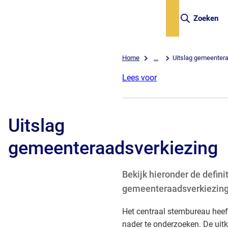
Zoeken
Home
...
Uitslag gemeentera
Lees voor
Uitslag
gemeenteraadsverkiezing
Bekijk hieronder de defini
gemeenteraadsverkiezing
Het centraal stembureau heef
nader te onderzoeken. De uit