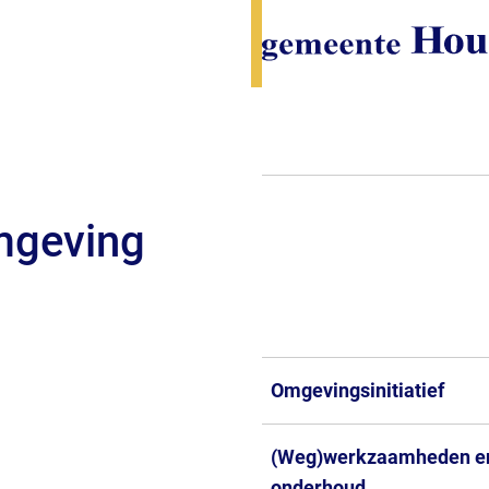
mgeving
Omgevingsinitiatief
(Weg)werkzaamheden e
onderhoud