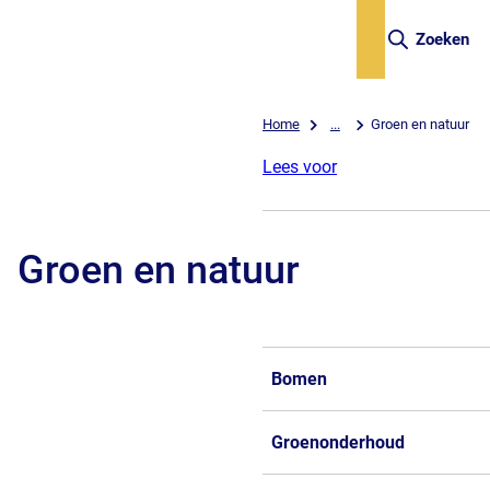
Zoeken
Home
...
Groen en natuur
Lees voor
Groen en natuur
Bomen
Groenonderhoud