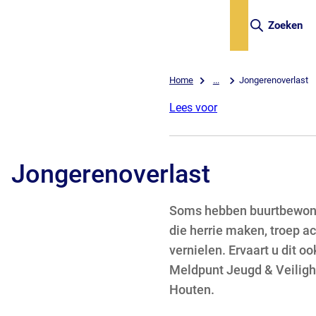
Zoeken
Home
...
Jongerenoverlast
Lees voor
Jongerenoverlast
Soms hebben buurtbewone
die herrie maken, troep ac
vernielen. Ervaart u dit o
Meldpunt Jeugd & Veilig
Houten.