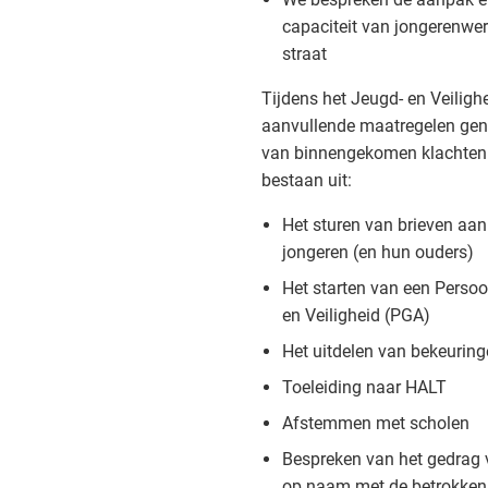
capaciteit van jongerenwerk
straat
Tijdens het Jeugd- en Veilig
aanvullende maatregelen gen
van binnengekomen klachten
bestaan uit:
Het sturen van brieven aa
jongeren (en hun ouders)
Het starten van een Perso
en Veiligheid (PGA)
Het uitdelen van bekeurin
Toeleiding naar HALT
Afstemmen met scholen
Bespreken van het gedrag 
op naam met de betrokken 