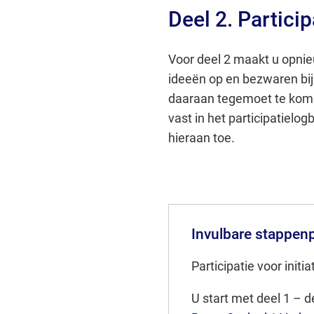
Deel 2. Partici
Voor deel 2 maakt u opnie
ideeën op en bezwaren bi
daaraan tegemoet te kome
vast in het participatielog
hieraan toe.
Invulbare stappen
Participatie voor initi
U start met deel 1 – d