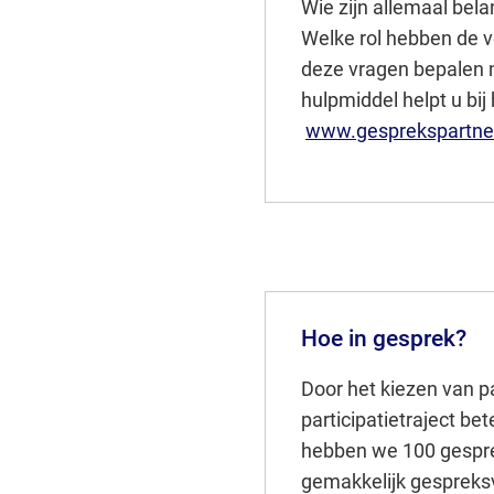
Wie zijn allemaal bel
Welke rol hebben de 
deze vragen bepalen m
hulpmiddel helpt u bi
www.gesprekspartner
Hoe in gesprek?
Door het kiezen van 
participatietraject be
hebben we 100 gespre
gemakkelijk gespreksv