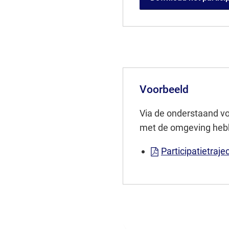
Voorbeeld
Via de onderstaand vo
met de omgeving hebbe
Participatietra