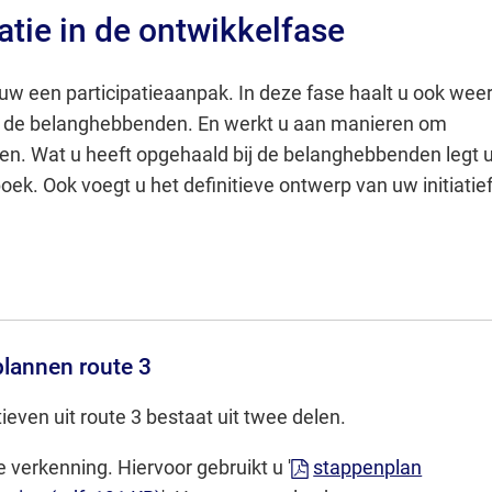
patie in de ontwikkelfase
uw een participatieaanpak. In deze fase haalt u ook wee
j de belanghebbenden. En werkt u aan manieren om
n. Wat u heeft opgehaald bij de belanghebbenden legt 
boek. Ook voegt u het definitieve ontwerp van uw initiatie
plannen route 3
atieven uit route 3 bestaat uit twee delen.
e verkenning. Hiervoor gebruikt u '
stappenplan