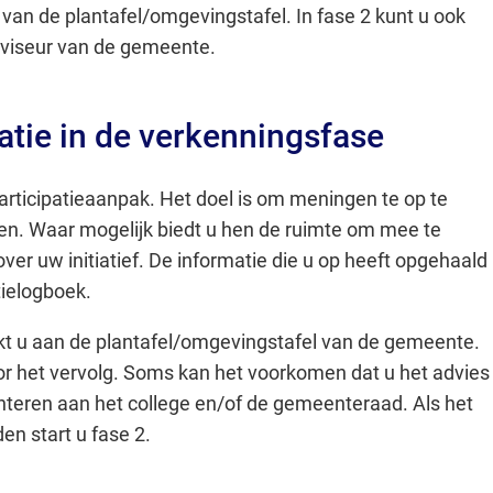
van de plantafel/omgevingstafel. In fase 2 kunt u ook
Gebruik
iseur van de gemeente.
de
enter-
toets
patie in de verkenningsfase
om
een
articipatieaanpak. Het doel is om meningen te op te
waarde
n. Waar mogelijk biedt u hen de ruimte om mee te
te
er uw initiatief. De informatie die u op heeft opgehaald
selecteren.
atielogboek.
t u aan de plantafel/omgevingstafel van de gemeente.
oor het vervolg. Soms kan het voorkomen dat u het advies
enteren aan het college en/of de gemeenteraad. Als het
den start u fase 2.