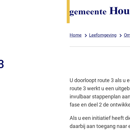
Home
Leefomgeving
Omg
3
U doorloopt route 3 als u 
route 3 werkt u een uitgeb
invulbaar stappenplan aan
fase en deel 2 de ontwikke
Als u een initiatief heeft
daarbij aan toegang naar 