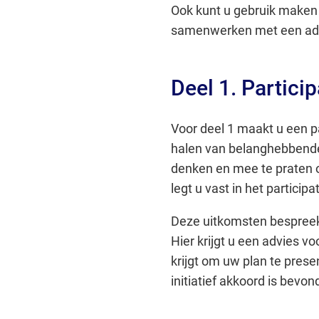
Ook kunt u gebruik maken 
samenwerken met een adv
Deel 1. Partici
Voor deel 1 maakt u een p
halen van belanghebbende
denken en mee te praten ov
legt u vast in het particip
Deze uitkomsten bespreek
Hier krijgt u een advies v
krijgt om uw plan te pres
initiatief akkoord is bevon