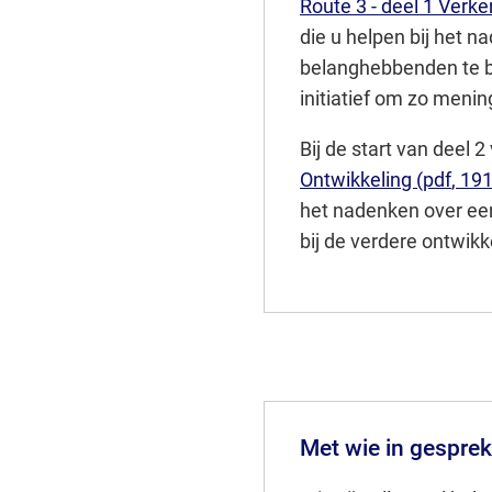
Route 3 - deel 1 Verk
die u helpen bij het 
belanghebbenden te bet
initiatief om zo meni
Bij de start van deel 2
Ontwikkeling
(pdf
, 19
het nadenken over e
bij de verdere ontwikke
Met wie in gespre