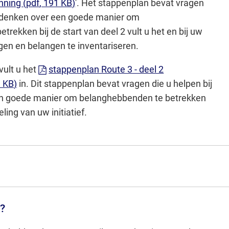
enning
(pdf
, 191 KB
)
'. Het stappenplan bevat vragen
nadenken over een goede manier om
rekken bij de start van deel 2 vult u het en bij uw
ngen en belangen te inventariseren.
 vult u het
stappenplan Route 3 - deel 2
1 KB
)
in. Dit stappenplan bevat vragen die u helpen bij
en goede manier om belanghebbenden te betrekken
ling van uw initiatief.
k?