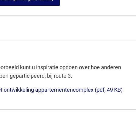
orbeeld kunt u inspiratie opdoen over hoe anderen
n geparticipeerd, bij route 3.
ject ontwikkeling appartementencomplex
(pdf
, 49 KB
)