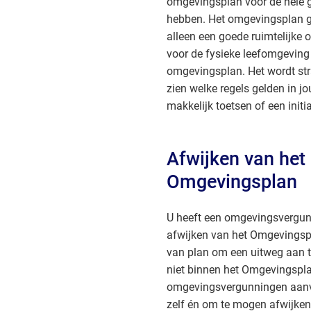
omgevingsplan voor de hele 
hebben. Het omgevingsplan g
alleen een goede ruimtelijke o
voor de fysieke leefomgevin
omgevingsplan. Het wordt str
zien welke regels gelden in 
makkelijk toetsen of een initia
Afwijken van het
Omgevingsplan
U heeft een omgevingsvergu
afwijken van het Omgevingspl
van plan om een uitweg aan t
niet binnen het Omgevingspl
omgevingsvergunningen aanv
zelf én om te mogen afwijke