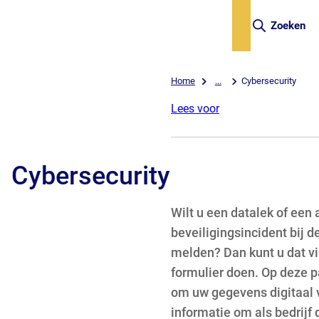
Zoeken
Home
...
Cybersecurity
Lees voor
Cybersecurity
Wilt u een datalek of een 
beveiligingsincident bij
melden? Dan kunt u dat v
formulier doen. Op deze pa
om uw gegevens digitaal v
informatie om als bedrijf d