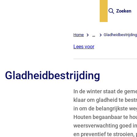
Zoeken
Home
...
Gladheidbestrijding
Lees voor
Gladheidbestrijding
In de winter staat de gem
klaar om gladheid te best
in om de belangrijkste we
Houten begaanbaar te ho
weersverwachting goed in
en preventief te strooien,