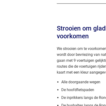
Strooien om glad
voorkomen
We strooien om te voorkomen
wordt door bevriezing van na
gaan met 9 voertuigen gelijkt
routes die de voertuigen rijd
kaart met een kleur aangegev
Alle doorgaande wegen
De hoofdfietspaden
De inprikkers langs de Ro
De bushaltes langs de Ron