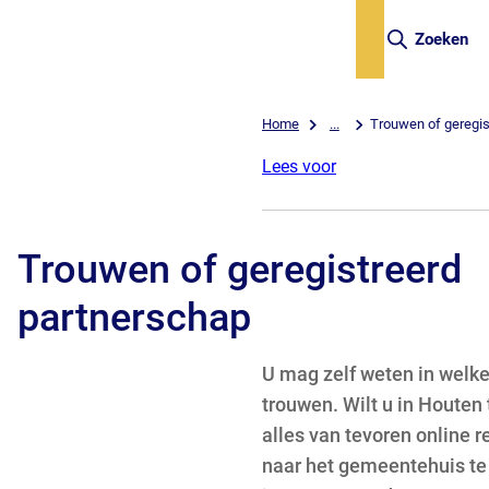
Zoeken
Home
...
Trouwen of geregis
Lees voor
Trouwen of geregistreerd
partnerschap
U mag zelf weten in welk
trouwen. Wilt u in Houten
alles van tevoren online r
naar het gemeentehuis te