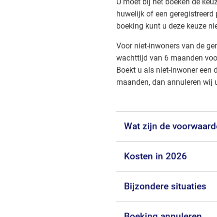
U moet bij het boeken de keu
huwelijk of een geregistreerd
boeking kunt u deze keuze nie
Voor niet-inwoners van de ge
wachttijd van 6 maanden voor
Boekt u als niet-inwoner een
maanden, dan annuleren wij 
Wat zijn de voorwaar
Kosten in 2026
Bijzondere situaties
Boeking annuleren