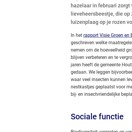
hazelaar in februari zorgt
lieveheersbeestje, die op 
luizenplaag op je rozen v
In het
rapport Visie Groen en B
geschreven welke maatregele
nemen om de hoeveelheid groe
blijven verbeteren en te vergr
jaren heeft de gemeente Houte
gedaan. We leggen bijvoorbe
waar veel insecten kunnen l
nestkastjes geplaatst voor m
bij- en insectvriendelijke bepl
Sociale functie
Biodiversiteit vergroten en ve