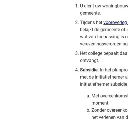
U dient uw woningbouwini
gemeente.
Tijdens het
vooroverle
bekijkt de gemeente of 
wat van toepassing is o
vereveningsverordening
Het college bepaalt daa
ontvangt.
Subsidie
: In het planp
met de initiatiefnemer 
initiatiefnemer subsidie
Met overeenkomst
moment.
Zonder overeenko
het verlenen van