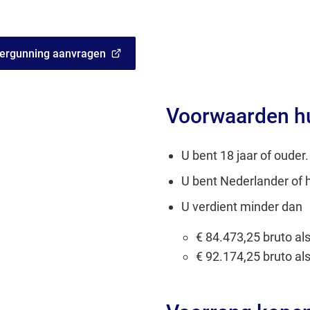
vergunning aanvragen
Voorwaarden h
U bent 18 jaar of ouder.
U bent Nederlander of h
U verdient minder dan
€ 84.473,25 bruto al
€ 92.174,25 bruto a