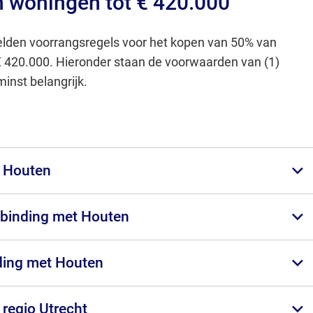
 woningen tot € 420.000
lden voorrangsregels voor het kopen van 50% van
420.000. Hieronder staan de voorwaarden van (1)
minst belangrijk.
n Houten
 binding met Houten
ding met Houten
 regio Utrecht