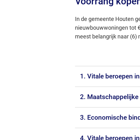
Voorrang kopen
In de gemeente Houten ge
nieuwbouwwoningen tot € 
meest belangrijk naar (6) 
1. Vitale beroepen i
2. Maatschappelijke
3. Economische bin
4. Vitale beroepen in